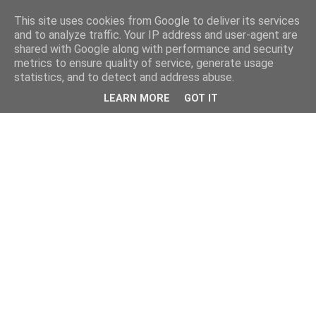
This site uses cookies from Google to deliver its services
kristietim
and to analyze traffic. Your IP address and user-agent are
shared with Google along with performance and security
metrics to ensure quality of service, generate usage
viss, kas jāzin kristietim
statistics, and to detect and address abuse.
LEARN MORE
GOT IT