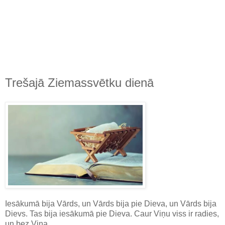
Trešajā Ziemassvētku dienā
Iesākumā bija Vārds, un Vārds bija pie Dieva, un Vārds bija
Dievs. Tas bija iesākumā pie Dieva. Caur Viņu viss ir radies,
un bez Viņa