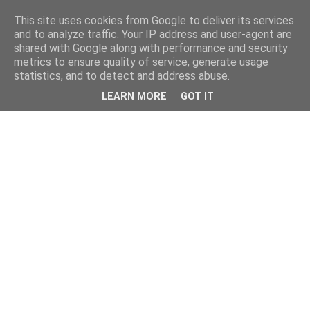
This site uses cookies from Google to deliver its services
kristietim
and to analyze traffic. Your IP address and user-agent are
shared with Google along with performance and security
metrics to ensure quality of service, generate usage
viss, kas jāzin kristietim
statistics, and to detect and address abuse.
LEARN MORE
GOT IT