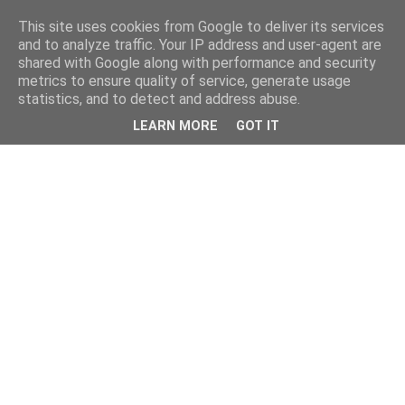
This site uses cookies from Google to deliver its services
kristietim
and to analyze traffic. Your IP address and user-agent are
shared with Google along with performance and security
metrics to ensure quality of service, generate usage
viss, kas jāzin kristietim
statistics, and to detect and address abuse.
LEARN MORE
GOT IT