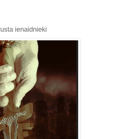
usta ienaidnieki