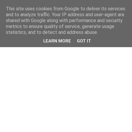
This site uses cookies from Google to deliver its services
kristietim
and to analyze traffic. Your IP address and user-agent are
shared with Google along with performance and security
metrics to ensure quality of service, generate usage
viss, kas jāzin kristietim
statistics, and to detect and address abuse.
LEARN MORE
GOT IT