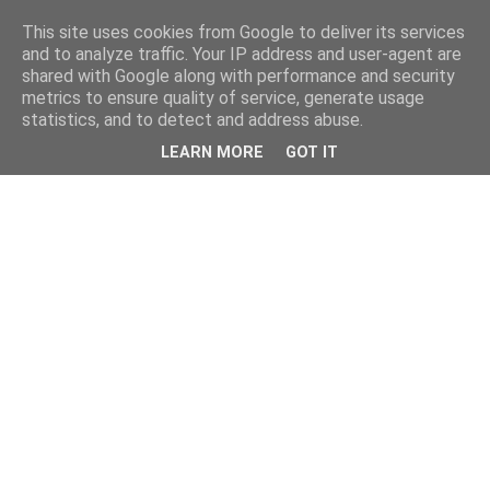
This site uses cookies from Google to deliver its services
kristietim
and to analyze traffic. Your IP address and user-agent are
shared with Google along with performance and security
metrics to ensure quality of service, generate usage
viss, kas jāzin kristietim
statistics, and to detect and address abuse.
LEARN MORE
GOT IT